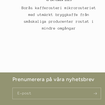
10 OKTOBER 2025
Borås kafferosteri mikrorosteriet
med utmärkt bryggkaffe från
småskaliga producenter rostat i
mindre omgångar
Prenumerera på våra nyhetsbrev
E-post