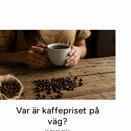
Var är kaffepriset på
väg?