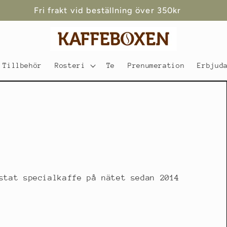
Snabba leveranser
Tillbehör
Rosteri
Te
Prenumeration
Erbjud
stat specialkaffe på nätet sedan 2014