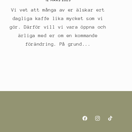
12 MARS 2025
Vi vet att många av er älskar ert
dagliga kaffe lika mycket som vi
gör. Därför vill vi vara öppna och
ärliga med er om en kommande
förändring. På grund...
Facebook
Instagram
TikTok