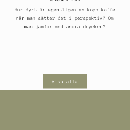
18 AUGUSTI 2025
Hur dyrt är egentligen en kopp kaffe
när man sätter det i perspektiv? Om
man jämför med andra drycker?
Visa alla